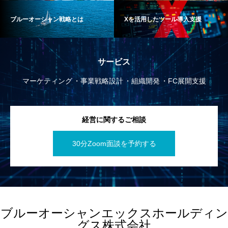
ブルーオーシャン戦略とは
Xを活用したツール導入支援
サービス
マーケティング
事業戦略設計
組織開発
FC展開支援
経営に関するご相談
30分Zoom面談を予約する
ブルーオーシャンエックスホールディン
グス株式会社