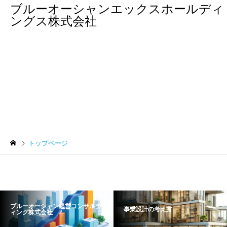
ブルーオーシャンエックスホールディ
ングス株式会社
トップページ
トップページ
ブルーオーシャン経営コンサルテ
事業設計の考え方
ィング株式会社