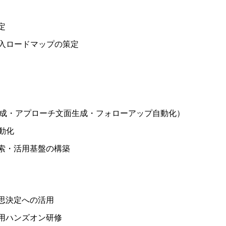
定
入ロードマップの策定
ト作成・アプローチ文面生成・フォローアップ自動化）
動化
検索・活用基盤の構築
思決定への活用
活用ハンズオン研修