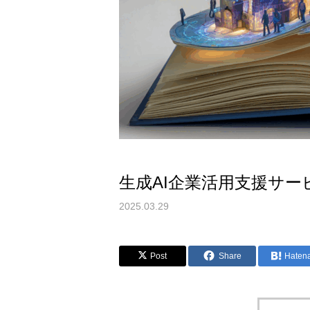
生成AI企業活用支援サ
2025.03.29
Post
Share
Haten