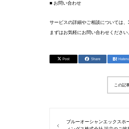
■ お問い合わせ
サービスの詳細やご相談については、3
まずはお気軽にお問い合わせください
Post
Share
Haten
この記
ブルーオーシャンエックスホ
ィングス株式会社 設立のご挨