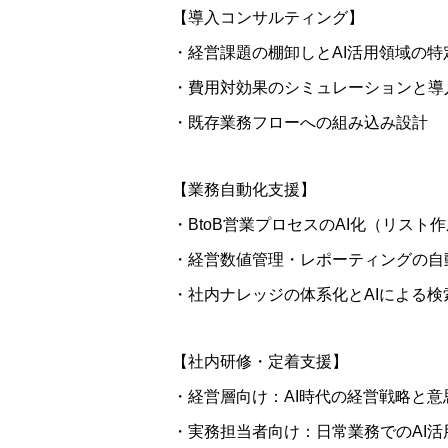
【導入コンサルティング】
・経営課題の棚卸しとAI活用領域の特
・費用対効果のシミュレーションと導
・既存業務フローへの組み込み設計
【業務自動化支援】
・BtoB営業プロセスのAI化（リス
・経営数値管理・レポーティングの自
・社内ナレッジの体系化とAIによる
【社内研修・定着支援】
・経営層向け：AI時代の経営戦略と意
・実務担当者向け：日常業務でのAI