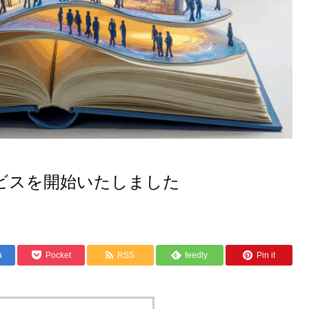
ービスを開始いたしました
a
Pocket
RSS
feedly
Pin it