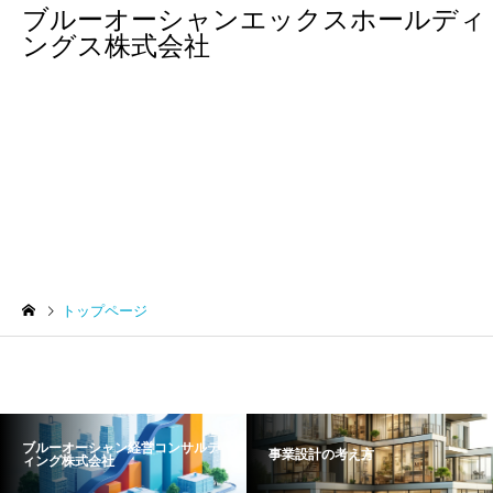
ブルーオーシャンエックスホールディ
ングス株式会社
トップページ
トップページ
ブルーオーシャン経営コンサルテ
事業設計の考え方
ィング株式会社