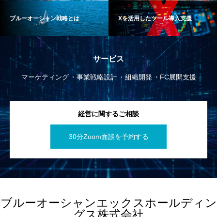
ブルーオーシャン戦略とは
Xを活用したツール導入支援
サービス
マーケティング
事業戦略設計
組織開発
FC展開支援
経営に関するご相談
30分Zoom面談を予約する
ブルーオーシャンエックスホールディン
グス株式会社